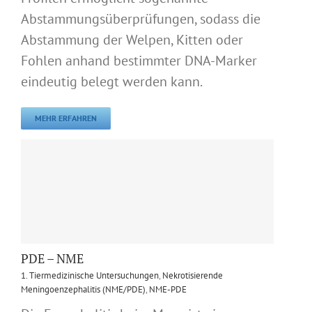
Abstammungsüberprüfungen, sodass die
Abstammung der Welpen, Kitten oder
Fohlen anhand bestimmter DNA-Marker
eindeutig belegt werden kann.
MEHR ERFAHREN
PDE – NME
1. Tiermedizinische Untersuchungen
,
Nekrotisierende
Meningoenzephalitis (NME/PDE)
,
NME-PDE