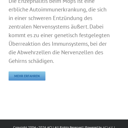
Die Enzephalitis beim Mops ist eine
erbliche Autoimmunerkrankung, die sich
in einer schweren Entzündung des
zentralen Nervensystems äußert. Dabei
kommt es zu einer genetisch festgelegten
Überreaktion des Immunsystems, bei der
die Abwehrzellen die Nervenzellen des
Gehirns schädigen.
MEHR ERFAHREN
Copyright 2004 -
2026 ACI | All Rights Reserved | Powered by
ACI e.V.
|