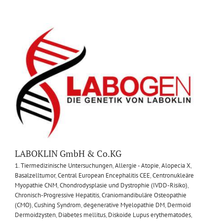
LABOKLIN GmbH & Co.KG
1. Tiermedizinische Untersuchungen
,
Allergie - Atopie
,
Alopecia X
,
Basalzelltumor
,
Central European Encephalitis CEE
,
Centronukleäre
Myopathie CNM
,
Chondrodysplasie und Dystrophie (IVDD-Risiko)
,
Chronisch-Progressive Hepatitis
,
Craniomandibuläre Osteopathie
(CMO)
,
Cushing Syndrom
,
degenerative Myelopathie DM
,
Dermoid
Dermoidzysten
,
Diabetes mellitus
,
Diskoide Lupus erythematodes
,