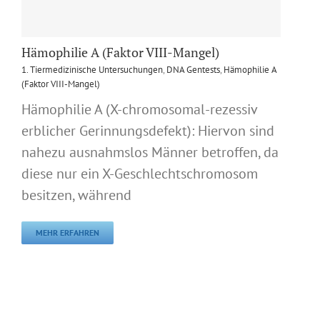
Hämophilie A (Faktor VIII-Mangel)
1. Tiermedizinische Untersuchungen
,
DNA Gentests
,
Hämophilie A
(Faktor VIII-Mangel)
Hämophilie A (X-chromosomal-rezessiv
erblicher Gerinnungsdefekt): Hiervon sind
nahezu ausnahmslos Männer betroffen, da
diese nur ein X-Geschlechtschromosom
besitzen, während
MEHR ERFAHREN