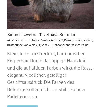
Bolonka zwetna-Tsvetnaya Bolonka
ACI-Standard
,
B
,
Bolonka Zwetna
,
Gruppe 9
,
Rassehunde Standard
,
Rassehunde von A bis Z
,
T
,
Vom VDH national anerkannte Rasse
Klein, leicht gestreckter, harmonischer
Körperbau. Durch das üppige Haarkleid
und die auffälligen Farben wirkt die Rasse
elegant. Niedlicher, gefälliger
Gesichtsausdruck. Die Farben des
Bolonkas sollen nicht an Shih Tzu oder
Pudel erinnern.