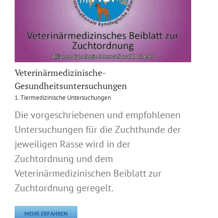
Veterinärmedizinische-
Gesundheitsuntersuchungen
1. Tiermedizinische Untersuchungen
Die vorgeschriebenen und empfohlenen
Untersuchungen für die Zuchthunde der
jeweiligen Rasse wird in der
Zuchtordnung und dem
Veterinärmedizinischen Beiblatt zur
Zuchtordnung geregelt.
MEHR ERFAHREN