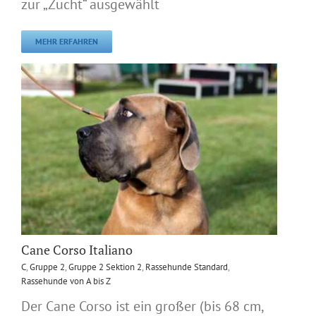
zur „Zucht“ ausgewählt
MEHR ERFAHREN
Cane Corso Italiano
C
,
Gruppe 2
,
Gruppe 2 Sektion 2
,
Rassehunde Standard
,
Rassehunde von A bis Z
Der Cane Corso ist ein großer (bis 68 cm,