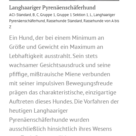
Langhaariger Pyrenäenschäferhund
ACI-Standard
,
B
,
C
,
Gruppe 1
,
Gruppe 1 Sektion 1
,
L
,
Langhaariger
Pyrenäenschäferhund
,
Rassehunde Standard
,
Rassehunde von A bis
Z
Ein Hund, der bei einem Minimum an
Größe und Gewicht ein Maximum an
Lebhaftigkeit ausstrahlt. Sein stets
wachsamer Gesichtsausdruck und seine
pfiffige, mißtrauische Miene verbunden
mit seiner impulsiven Bewegungsfreude
prägen das charakteristische, einzigartige
Auftreten dieses Hundes. Die Vorfahren der
heutigen Langhaariger
Pyrenäenschäferhunde wurden
ausschließlich hinsichtlich ihres Wesens