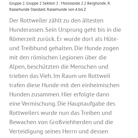
Gruppe 2
,
Gruppe 2 Sektion 2 : Molossoide 2.2 Berghunde
,
R
,
Rassehunde Standard
,
Rassehunde von A bis Z
Der Rottweiler zählt zu den ältesten
Hunderassen. Sein Ursprung geht bis in die
Römerzeit zurück. Er wurde dort als Hüte-
und Treibhund gehalten. Die Hunde zogen
mit den römischen Legionen über die
Alpen, beschützten die Menschen und
trieben das Vieh. Im Raum um Rottweil
trafen diese Hunde mit den einheimischen
Hunden zusammen. Hier erfolgte dann
eine Vermischung. Die Hauptaufgabe des
Rottweilers wurde nun das Treiben und
Bewachen von Großviehherden und die
Verteidigung seines Herrn und dessen