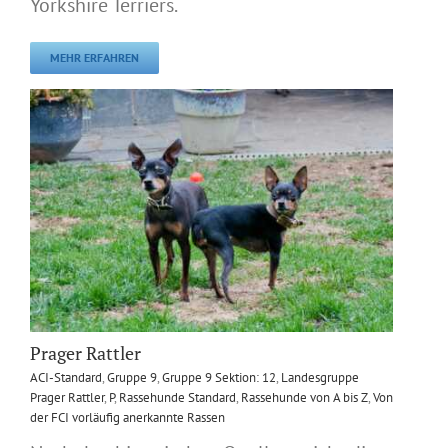
Yorkshire Terriers.
MEHR ERFAHREN
Prager Rattler
ACI-Standard
,
Gruppe 9
,
Gruppe 9 Sektion: 12
,
Landesgruppe
Prager Rattler
,
P
,
Rassehunde Standard
,
Rassehunde von A bis Z
,
Von
der FCI vorläufig anerkannte Rassen